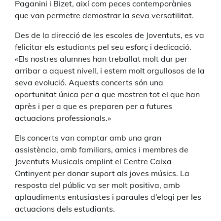
Paganini i Bizet, així com peces contemporànies
que van permetre demostrar la seva versatilitat.
Des de la direcció de les escoles de Joventuts, es va
felicitar els estudiants pel seu esforç i dedicació.
«Els nostres alumnes han treballat molt dur per
arribar a aquest nivell, i estem molt orgullosos de la
seva evolució. Aquests concerts són una
oportunitat única per a que mostren tot el que han
après i per a que es preparen per a futures
actuacions professionals.»
Els concerts van comptar amb una gran
assistència, amb familiars, amics i membres de
Joventuts Musicals omplint el Centre Caixa
Ontinyent per donar suport als joves músics. La
resposta del públic va ser molt positiva, amb
aplaudiments entusiastes i paraules d’elogi per les
actuacions dels estudiants.