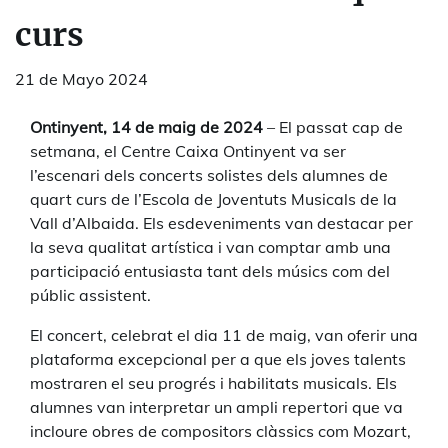
curs
21 de Mayo 2024
Ontinyent,
14
de maig de 2024
– El passat cap de
setmana, el Centre Caixa Ontinyent va ser
l’escenari dels concerts solistes dels alumnes de
quart curs de l’Escola de Joventuts Musicals de la
Vall d’Albaida. Els esdeveniments van destacar per
la seva qualitat artística i van comptar amb una
participació entusiasta tant dels músics com del
públic assistent.
El concert, celebrat el dia 11 de maig, van oferir una
plataforma excepcional per a que els joves talents
mostraren el seu progrés i habilitats musicals. Els
alumnes van interpretar un ampli repertori que va
incloure obres de compositors clàssics com Mozart,