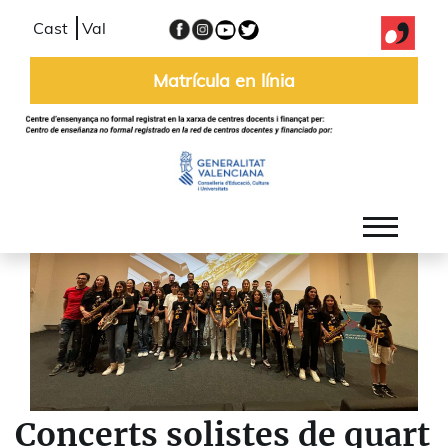
es
va
Matrícula en línia
Concerts solistes de quart